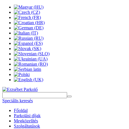
Speciális keresés
Főoldal
Parkolási díjak
Megközelítés
Szolgáltatások