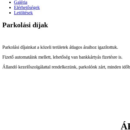
Galéria
Elérhetőségek
Letöltések
Parkolási díjak
Parkolási díjainkat a közeli területek átlagos áraihoz igazítottuk.
Fizető automatáink mellett, lehetőség van bankkártyás fizetésre is.
Állandó kezelőszolgálattal rendelkezünk, parkolónk zárt, minden időb
ÁR