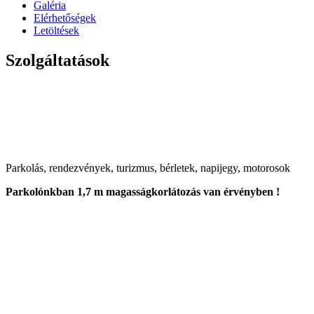
Galéria
Elérhetőségek
Letöltések
Szolgáltatások
Parkolás, rendezvények, turizmus, bérletek, napijegy, motorosok
Parkolónkban 1,7 m magasságkorlátozás van érvényben !