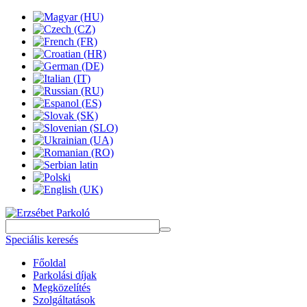
Speciális keresés
Főoldal
Parkolási díjak
Megközelítés
Szolgáltatások