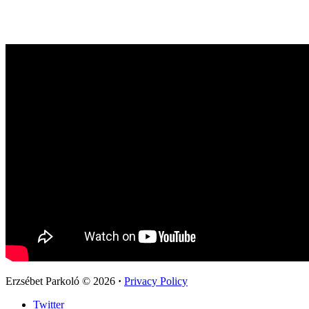
Erzsébet Parkoló
© 2026
·
Privacy Policy
Twitter