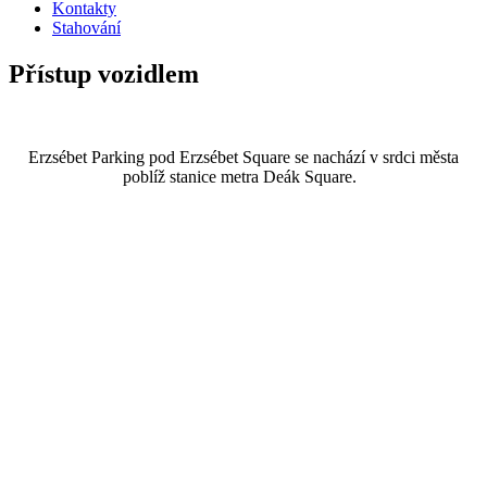
Kontakty
Stahování
Přístup vozidlem
Erzsébet Parking pod Erzsébet Square se nachází v srdci města
poblíž stanice metra Deák Square.