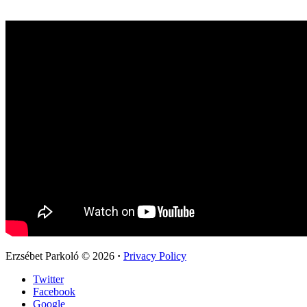
Erzsébet Parkoló
© 2026
·
Privacy Policy
Twitter
Facebook
Google