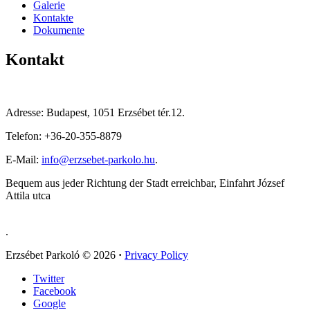
Galerie
Kontakte
Dokumente
Kontakt
Adresse: Budapest, 1051 Erzsébet tér.12.
Telefon: +36-20-355-8879
E-Mail:
info@erzsebet-parkolo.hu
.
Bequem aus jeder Richtung der Stadt erreichbar, Einfahrt József
Attila utca
.
Erzsébet Parkoló
© 2026
·
Privacy Policy
Twitter
Facebook
Google