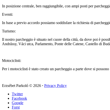
In posizione centrale, ben raggiungibile, con ampi posti per parcheggia
Eventi:
In base a previo accordo possiamo soddisfare la richiesta di parcheggi
Turismo:
Il nostro parcheggio è situato nel cuore della città, da dove poi è poss
Andrássy, Váci utca, Parlamento, Ponte delle Catene, Castello di Buda
Motociclisti:
Per i motociclisti è stato creato un parcheggio a parte dove si possono 
Erzsébet Parkoló
© 2026
·
Privacy Policy
Twitter
Facebook
Google
Forst