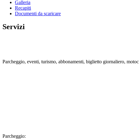
Galleria
Recapiti
Documenti da scaricare
Servizi
Parcheggio, eventi, turismo, abbonamenti, biglietto giornaliero, motoci
Parcheggio: