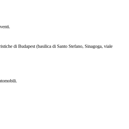
venti.
uristiche di Budapest (basilica di Santo Stefano, Sinagoga, viale
utomobili.