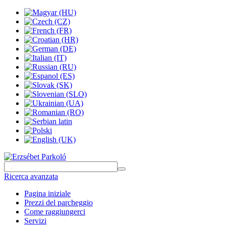
Ricerca avanzata
Pagina iniziale
Prezzi del parcheggio
Come raggiungerci
Servizi