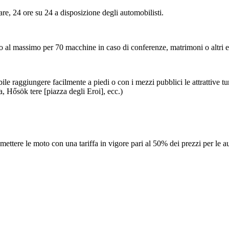
re, 24 ore su 24 a disposizione degli automobilisti.
o al massimo per 70 macchine in caso di conferenze, matrimoni o altri e
ibile raggiungere facilmente a piedi o con i mezzi pubblici le attrattive t
, Hősök tere [piazza degli Eroi], ecc.)
mettere le moto con una tariffa in vigore pari al 50% dei prezzi per le a