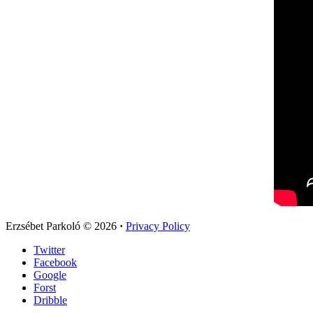
Erzsébet Parkoló
© 2026
·
Privacy Policy
Twitter
Facebook
Google
Forst
Dribble