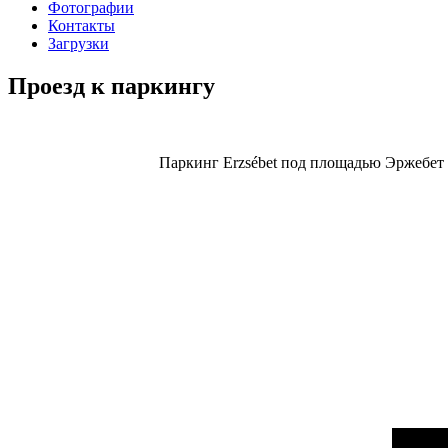
Фотографии
Контакты
Загрузки
Проезд к паркингу
Паркинг Erzsébet под площадью Эржебет (