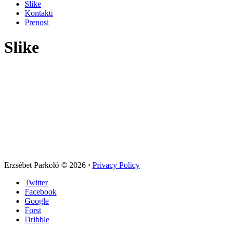
Slike
Kontakti
Prenosi
Slike
Erzsébet Parkoló
© 2026
·
Privacy Policy
Twitter
Facebook
Google
Forst
Dribble