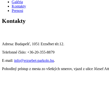
Galéria
Kontakty
Prenosi
Kontakty
Adresa: Budapešť, 1051 Erzsébet tér.12.
Telefonné číslo: +36-20-355-8879
E-mail:
info@erzsebet-parkolo.hu
.
Pohodlný prístup z mesta zo všetkých smerov, vjazd z ulice József Att