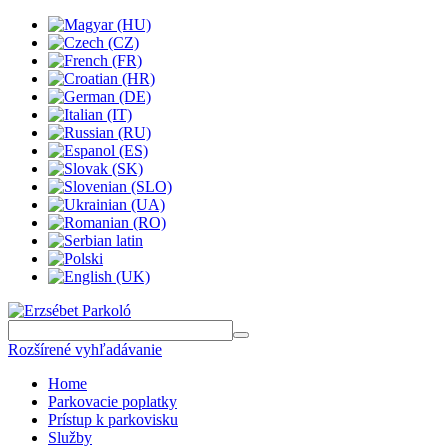
Rozšírené vyhľadávanie
Home
Parkovacie poplatky
Prístup k parkovisku
Služby