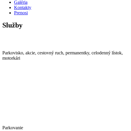
Galéria
Kontakty
Prenosi
Služby
Parkovisko, akcie, cestovný ruch, permanentky, celodenný lístok,
motorkári
Parkovanie